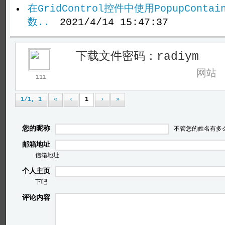
在GridControl控件中使用PopupContai
数..
2021/4/14 15:47:37
下载文件密码：radiym
网站
111
1/1, 1
«
‹
1
›
»
您的昵称
不管您的姓名有多
邮箱地址
信箱地址
个人主页
下吧
评论内容